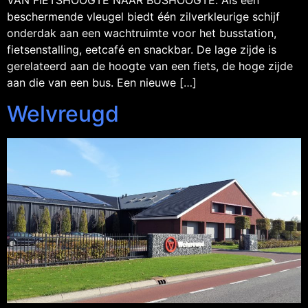
VAN FIETSHOOGTE NAAR BUSHOOGTE. Als een
beschermende vleugel biedt één zilverkleurige schijf
onderdak aan een wachtruimte voor het busstation,
fietsenstalling, eetcafé en snackbar. De lage zijde is
gerelateerd aan de hoogte van een fiets, de hoge zijde
aan die van een bus. Een nieuwe […]
Welvreugd