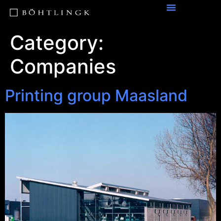
Category:
Companies
Printing group Maasland