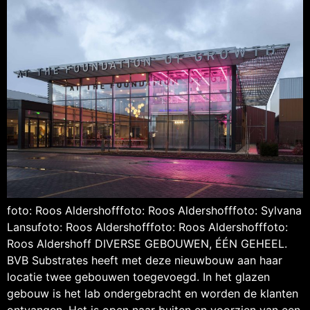
foto: Roos Aldershofffoto: Roos Aldershofffoto: Sylvana
Lansufoto: Roos Aldershofffoto: Roos Aldershofffoto:
Roos Aldershoff DIVERSE GEBOUWEN, ÉÉN GEHEEL.
BVB Substrates heeft met deze nieuwbouw aan haar
locatie twee gebouwen toegevoegd. In het glazen
gebouw is het lab ondergebracht en worden de klanten
ontvangen. Het is open naar buiten en voorzien van een