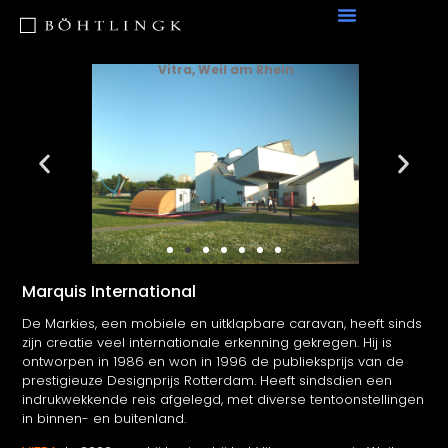
Vitra, Weil am Rhein
Marquis International
De Markies, een mobiele en uitklapbare caravan, heeft sinds
zijn creatie veel internationale erkenning gekregen. Hij is
ontworpen in 1986 en won in 1996 de publieksprijs van de
prestigieuze Designprijs Rotterdam. Heeft sindsdien een
indrukwekkende reis afgelegd, met diverse tentoonstellingen
in binnen- en buitenland.