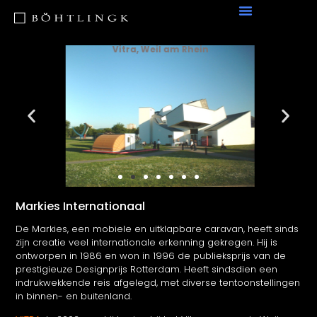
Vitra, Weil am Rhein
Markies Internationaal
De Markies, een mobiele en uitklapbare caravan, heeft sinds
zijn creatie veel internationale erkenning gekregen. Hij is
ontworpen in 1986 en won in 1996 de publieksprijs van de
prestigieuze Designprijs Rotterdam. Heeft sindsdien een
indrukwekkende reis afgelegd, met diverse tentoonstellingen
in binnen- en buitenland.