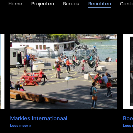
Home
Projecten
Bureau
Berichten
Cont
Markies Internationaal
Boo
Lees meer »
Lees 