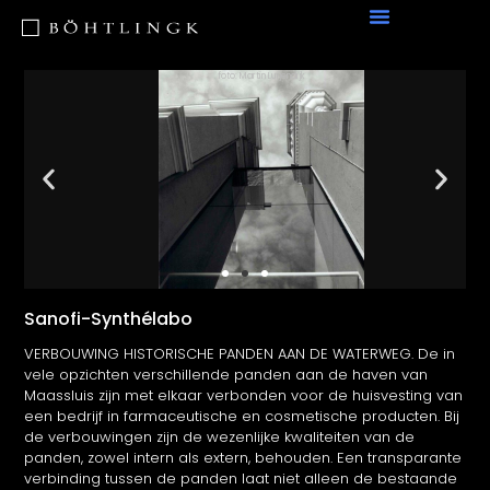
foto: Martin Luijendijk
Sanofi-Synthélabo
VERBOUWING HISTORISCHE PANDEN AAN DE WATERWEG. De in
vele opzichten verschillende panden aan de haven van
Maassluis zijn met elkaar verbonden voor de huisvesting van
een bedrijf in farmaceutische en cosmetische producten. Bij
de verbouwingen zijn de wezenlijke kwaliteiten van de
panden, zowel intern als extern, behouden. Een
transparante
verbinding tussen de panden laat niet alleen de bestaande