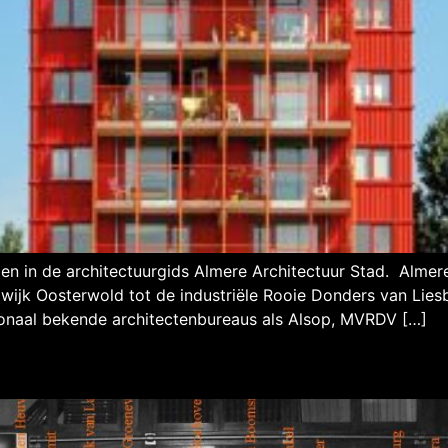
in de architectuurgids Almere Architectuur Stad. Almere
ijk Oosterwold tot de industriële Rooie Donders van Liesb
ionaal bekende architectenbureaus als Alsop, MVRDV […]