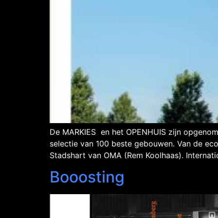
De MARKIES en het OPENHUIS zijn opgenomen 
selectie van 100 beste gebouwen. Van de ecow
Stadshart van OMA (Rem Koolhaas). Internat
Booosting