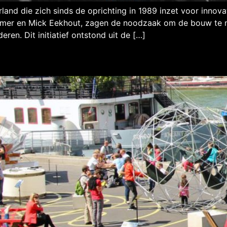
rland die zich sinds de oprichting in 1989 inzet voor innov
Kramer en Mick Eekhout, zagen de noodzaak om de bouw te
ren. Dit initiatief ontstond uit de […]