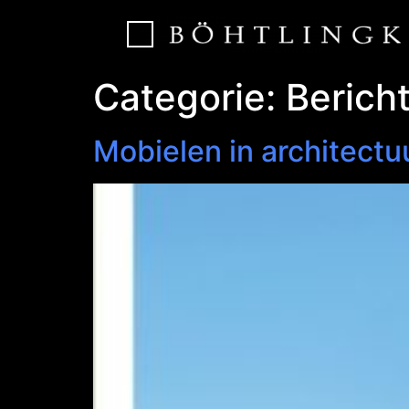
Categorie:
Berich
Mobielen in architectu