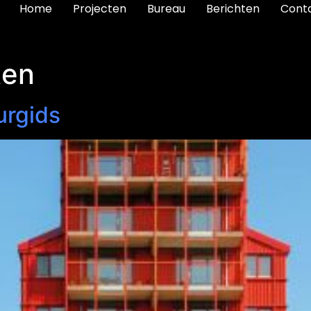
Home
Projecten
Bureau
Berichten
Cont
ten
urgids